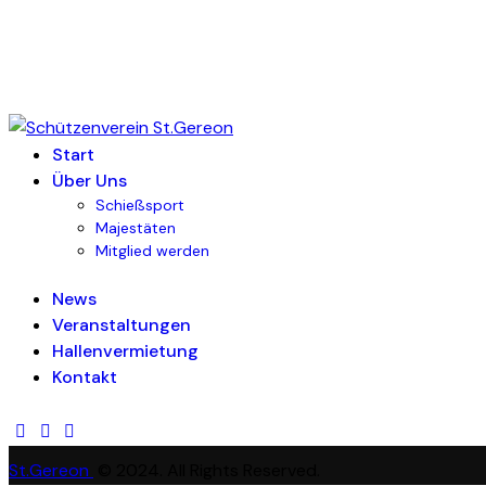
Start
Über Uns
Schießsport
Majestäten
Mitglied werden
News
Veranstaltungen
Hallenvermietung
Kontakt
St.Gereon
© 2024. All Rights Reserved.