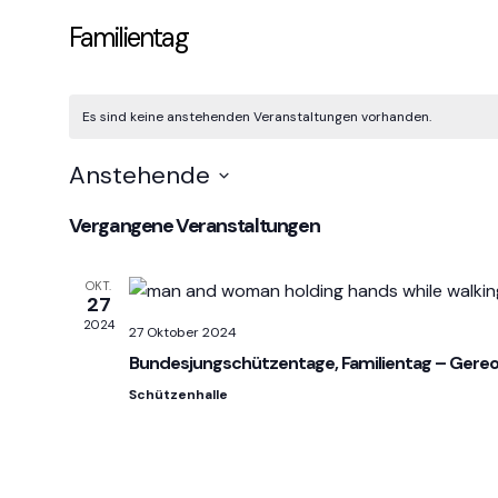
Familientag
Es sind keine anstehenden Veranstaltungen vorhanden.
Anstehende
Datum
Vergangene Veranstaltungen
wählen.
OKT.
27
2024
27 Oktober 2024
Bundesjungschützentage, Familientag – Gere
Schützenhalle