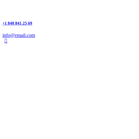
+1 840 841 25 69
info@email.com