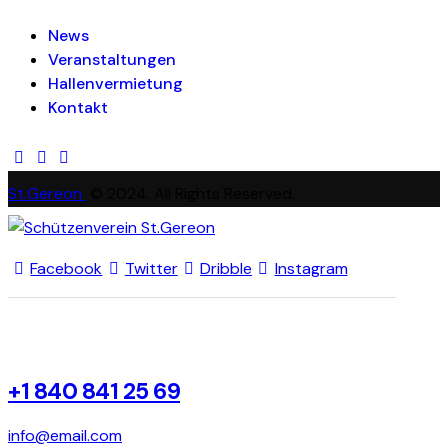
News
Veranstaltungen
Hallenvermietung
Kontakt
St.Gereon
© 2024. All Rights Reserved.
Facebook
Twitter
Dribble
Instagram
+1 840 841 25 69
info@email.com