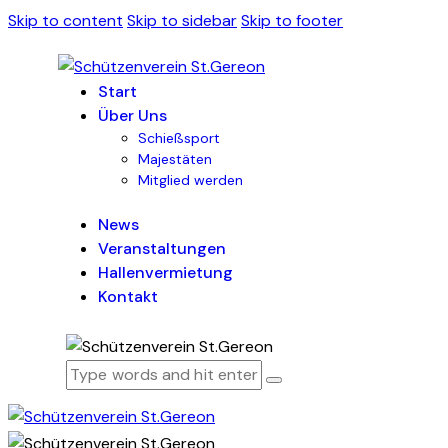
Skip to content
Skip to sidebar
Skip to footer
Start
Über Uns
Schießsport
Majestäten
Mitglied werden
News
Veranstaltungen
Hallenvermietung
Kontakt