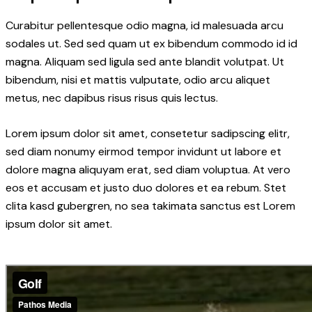
Curabitur pellentesque odio magna, id malesuada arcu
sodales ut. Sed sed quam ut ex bibendum commodo id id
magna. Aliquam sed ligula sed ante blandit volutpat. Ut
bibendum, nisi et mattis vulputate, odio arcu aliquet
metus, nec dapibus risus risus quis lectus.
Lorem ipsum dolor sit amet, consetetur sadipscing elitr,
sed diam nonumy eirmod tempor invidunt ut labore et
dolore magna aliquyam erat, sed diam voluptua. At vero
eos et accusam et justo duo dolores et ea rebum. Stet
clita kasd gubergren, no sea takimata sanctus est Lorem
ipsum dolor sit amet.