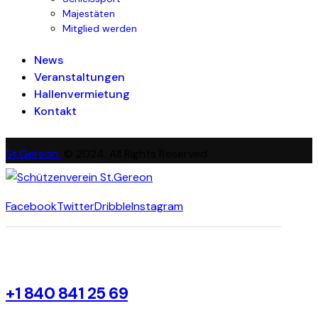
Majestäten
Mitglied werden
News
Veranstaltungen
Hallenvermietung
Kontakt
St.Gereon
© 2024. All Rights Reserved.
Facebook
Twitter
Dribble
Instagram
+1 840 841 25 69