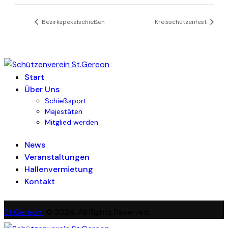
Bezirkspokalschießen
Kreisschützenfest
Start
Über Uns
Schießsport
Majestäten
Mitglied werden
News
Veranstaltungen
Hallenvermietung
Kontakt
St.Gereon
© 2024. All Rights Reserved.