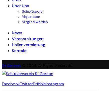
Über Uns
Schießsport
Majestäten
Mitglied werden
News
Veranstaltungen
Hallenvermietung
Kontakt
St.Gereon
© 2024. All Rights Reserved.
Facebook
Twitter
Dribble
Instagram